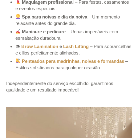
Maquiagem profissional
– Para festas, casamentos
e eventos especiais.
Spa para noivas e dia da noiva
– Um momento
relaxante antes do grande dia.
Manicure e pedicure
– Unhas impecáveis com
esmaltação duradoura.
👁
Brow Lamination
e
Lash Lifting
– Para sobrancelhas
e cílios perfeitamente alinhados.
Penteados para madrinhas, noivas e formandas
–
Estilos sofisticados para qualquer ocasião.
Independentemente do serviço escolhido, garantimos
qualidade e um resultado impecável!