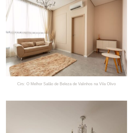
Cirs: O Melhor Salão de Beleza de Valinhos na Vila Olivo