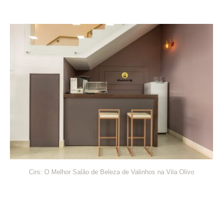
Cirs: O Melhor Salão de Beleza de Valinhos na Vila Olivo