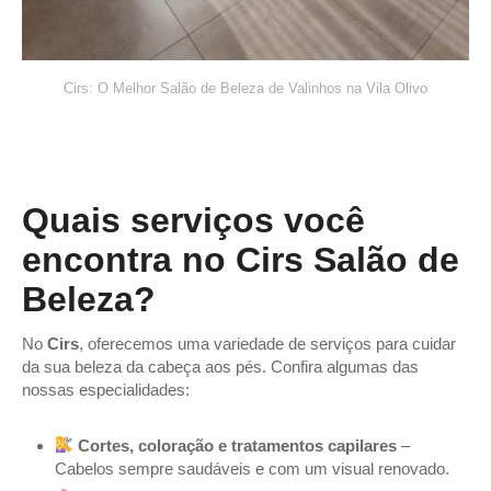
Cirs: O Melhor Salão de Beleza de Valinhos na Vila Olivo
Quais serviços você
encontra no Cirs Salão de
Beleza?
No
Cirs
, oferecemos uma variedade de serviços para cuidar
da sua beleza da cabeça aos pés. Confira algumas das
nossas especialidades:
Cortes, coloração e tratamentos capilares
–
Cabelos sempre saudáveis e com um visual renovado.