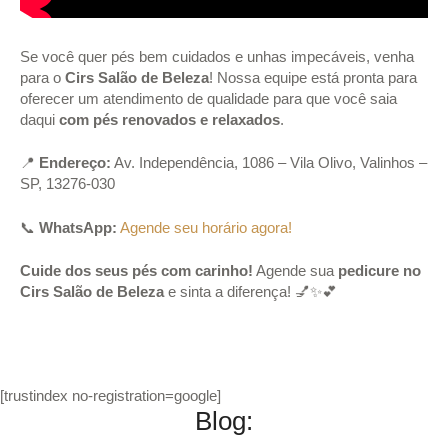
Se você quer pés bem cuidados e unhas impecáveis, venha
para o
Cirs Salão de Beleza
! Nossa equipe está pronta para
oferecer um atendimento de qualidade para que você saia
daqui
com pés renovados e relaxados
.
📍
Endereço:
Av. Independência, 1086 – Vila Olivo, Valinhos –
SP, 13276-030
📞
WhatsApp:
Agende seu horário agora!
Cuide dos seus pés com carinho!
Agende sua
pedicure no
Cirs Salão de Beleza
e sinta a diferença! 💅✨💕
[trustindex no-registration=google]
Blog: