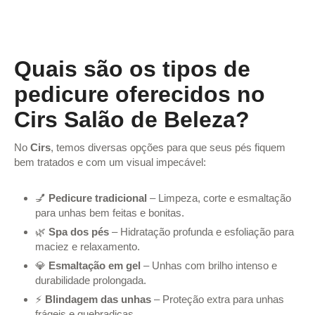
Quais são os tipos de
pedicure oferecidos no
Cirs Salão de Beleza?
No
Cirs
, temos diversas opções para que seus pés fiquem
bem tratados e com um visual impecável:
💅
Pedicure tradicional
– Limpeza, corte e esmaltação
para unhas bem feitas e bonitas.
🌿
Spa dos pés
– Hidratação profunda e esfoliação para
maciez e relaxamento.
💎
Esmaltação em gel
– Unhas com brilho intenso e
durabilidade prolongada.
⚡
Blindagem das unhas
– Proteção extra para unhas
frágeis e quebradiças.